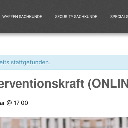
WAFFEN SACHKUNDE
SECURITY SACHKUNDE
SPECIAL
eits stattgefunden.
terventionskraft (ONLI
ar @ 17:00