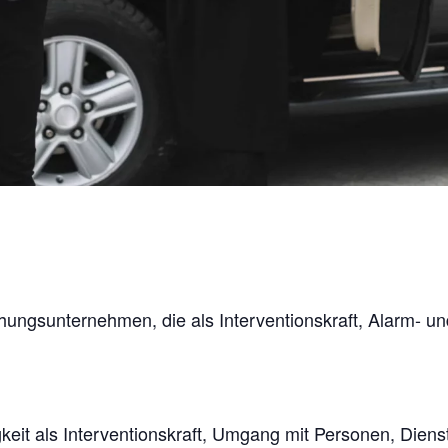
hungsunternehmen, die als Interventionskraft, Alarm- un
gkeit als Interventionskraft, Umgang mit Personen, Diens