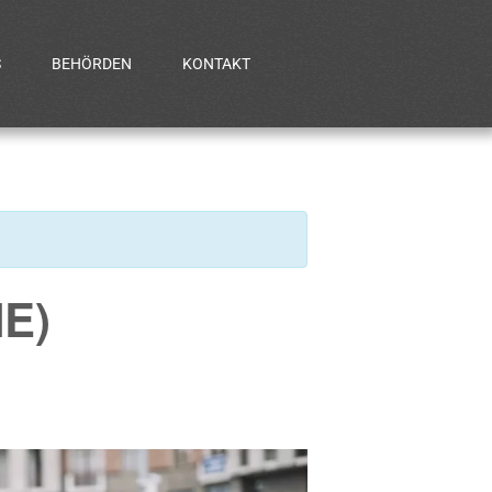
S
BEHÖRDEN
KONTAKT
NE)