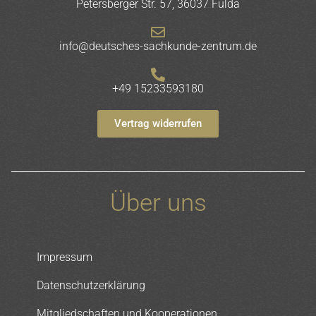
Petersberger Str. 57, 36037 Fulda
info@deutsches-sachkunde-zentrum.de
+49 15233593180
Vertrag widerrufen
Über uns
Impressum
Datenschutzerklärung
Mitgliedschaften und Kooperationen