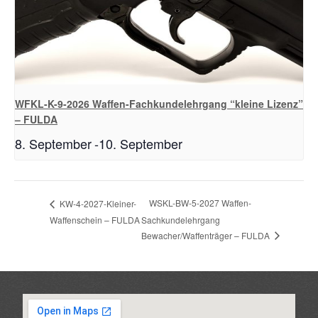
WFKL-K-9-2026 Waffen-Fachkundelehrgang “kleine Lizenz”
– FULDA
8. September
-
10. September
WSKL-BW-5-2027 Waffen-
KW-4-2027-Kleiner-
Waffenschein – FULDA
Sachkundelehrgang
Bewacher/Waffenträger – FULDA