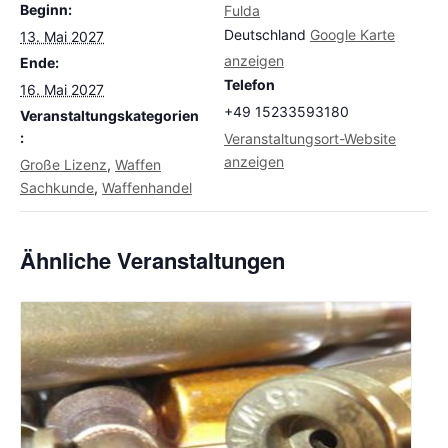
Beginn:
Fulda
Deutschland
Google Karte
13. Mai 2027
anzeigen
Ende:
Telefon
16. Mai 2027
+49 15233593180
Veranstaltungskategorien
:
Veranstaltungsort-Website
anzeigen
Große Lizenz
,
Waffen
Sachkunde
,
Waffenhandel
Ähnliche Veranstaltungen