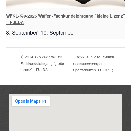
WFKL-K-9-2026 Waffen-Fachkundelehrgang “kleine Lizenz”
– FULDA
8. September
-
10. September
WSKL-S-6-2027 Waffen-
WFKL-G-6-2027 Waffen-
Fachkundelehrgang “große
Sachkundelehrgang
Lizenz” – FULDA
Sportschützen- FULDA