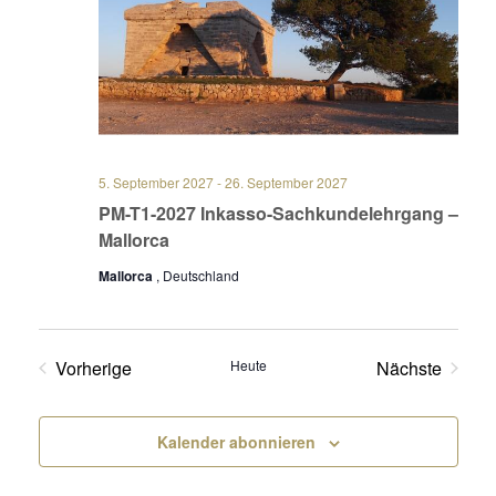
5. September 2027
-
26. September 2027
PM-T1-2027 Inkasso-Sachkundelehrgang –
Mallorca
Mallorca
, Deutschland
Vorherige
Heute
Nächste
Veranstaltungen
Veranstalt
Kalender abonnieren