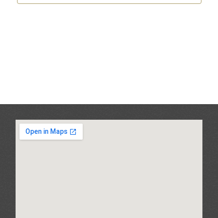
Ansic
Navig