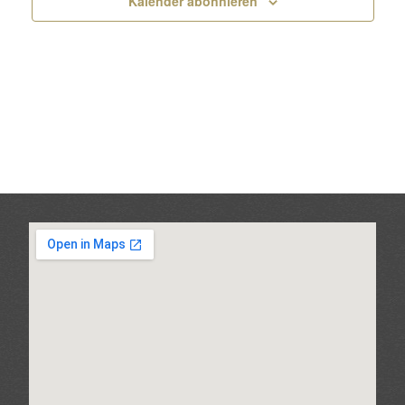
Kalender abonnieren
Ansic
Navig