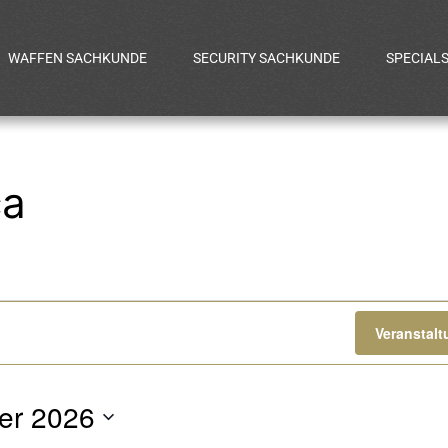
WAFFEN SACHKUNDE
SECURITY SACHKUNDE
SPECIAL
ca
gen
Veranstal
er 2026