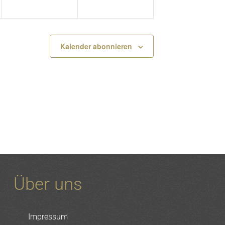
Kalender abonnieren
Über uns
Impressum