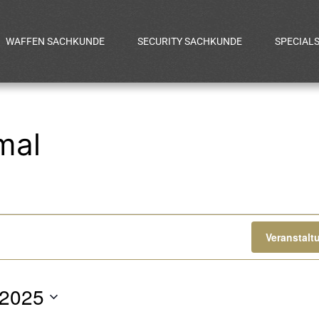
WAFFEN SACHKUNDE
SECURITY SACHKUNDE
SPECIAL
mal
gen
Veranstal
 2025