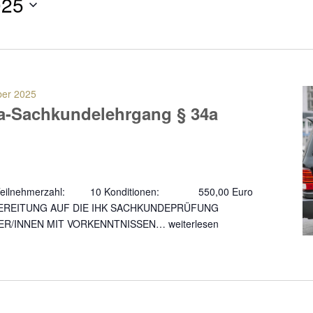
025
ber 2025
a-Sachkundelehrgang § 34a
da Teilnehmerzahl: 10 Konditionen: 550,00 Euro
ORBEREITUNG AUF DIE IHK SACHKUNDEPRÜFUNG
ER/INNEN MIT VORKENNTNISSEN…
weiterlesen