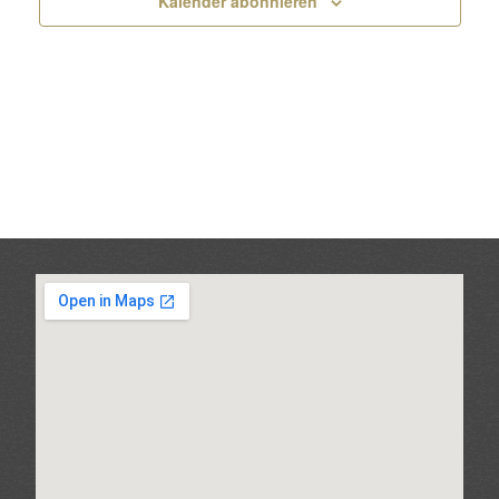
Kalender abonnieren
Ansic
Navig