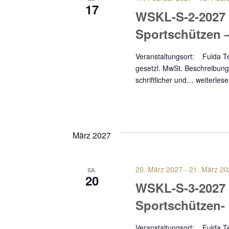
17
WSKL-S-2-2027
Sportschützen 
Veranstaltungsort: Fuld
gesetzl. MwSt. Beschreibung 
schriftlicher und…
weiterles
März 2027
20. März 2027
-
21. März 20
SA.
20
WSKL-S-3-2027
Sportschützen
Veranstaltungsort: Fuld