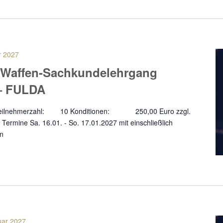
r 2027
 Waffen-Sachkundelehrgang
– FULDA
a Teilnehmerzahl: 10 Konditionen: 250,00 Euro zzgl.
Termine Sa. 16.01. - So. 17.01.2027 mit einschließlich
en
uar 2027