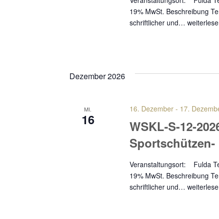
Veranstaltungsort: Fuld
19% MwSt. Beschreibung Term
schriftlicher und…
weiterles
Dezember 2026
16. Dezember
-
17. Dezemb
MI.
16
WSKL-S-12-202
Sportschützen
Veranstaltungsort: Fuld
19% MwSt. Beschreibung Term
schriftlicher und…
weiterles