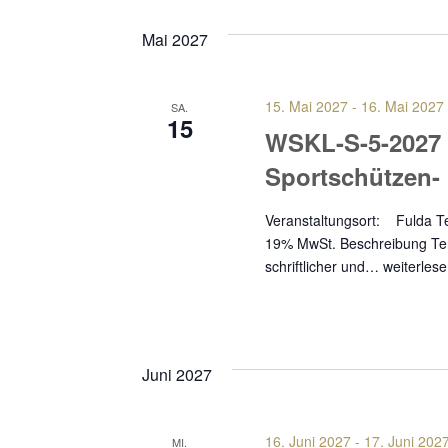
Mai 2027
15. Mai 2027
-
16. Mai 2027
SA.
15
WSKL-S-5-2027
Sportschützen
Veranstaltungsort: Fuld
19% MwSt. Beschreibung Term
schriftlicher und…
weiterles
Juni 2027
16. Juni 2027
-
17. Juni 202
MI.