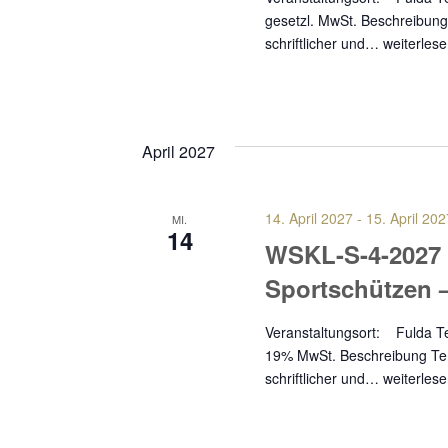
gesetzl. MwSt. Beschreibung 
schriftlicher und…
weiterles
April 2027
14. April 2027
-
15. April 202
MI.
14
WSKL-S-4-2027
Sportschützen 
Veranstaltungsort: Fuld
19% MwSt. Beschreibung Term
schriftlicher und…
weiterles