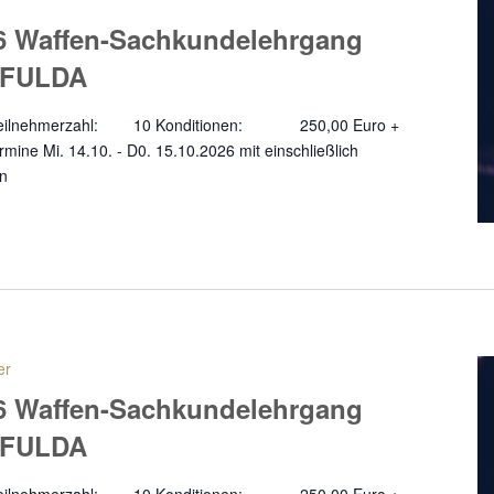
6 Waffen-Sachkundelehrgang
- FULDA
a Teilnehmerzahl: 10 Konditionen: 250,00 Euro +
ine Mi. 14.10. - D0. 15.10.2026 mit einschließlich
en
er
6 Waffen-Sachkundelehrgang
- FULDA