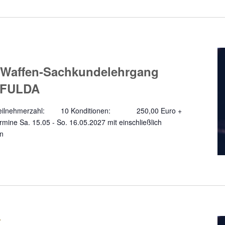
 Waffen-Sachkundelehrgang
- FULDA
a Teilnehmerzahl: 10 Konditionen: 250,00 Euro +
ine Sa. 15.05 - So. 16.05.2027 mit einschließlich
en
7