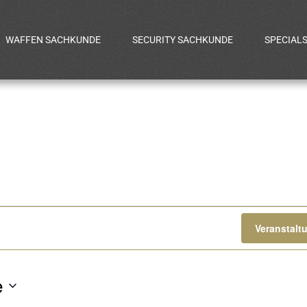
WAFFEN SACHKUNDE
SECURITY SACHKUNDE
SPECIAL
gen
Veranstalt
e