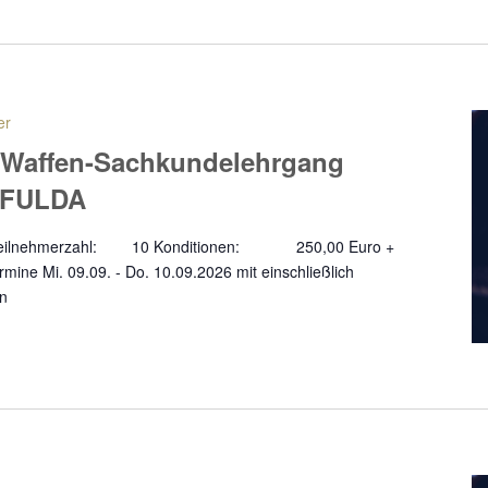
er
 Waffen-Sachkundelehrgang
- FULDA
a Teilnehmerzahl: 10 Konditionen: 250,00 Euro +
ine Mi. 09.09. - Do. 10.09.2026 mit einschließlich
en