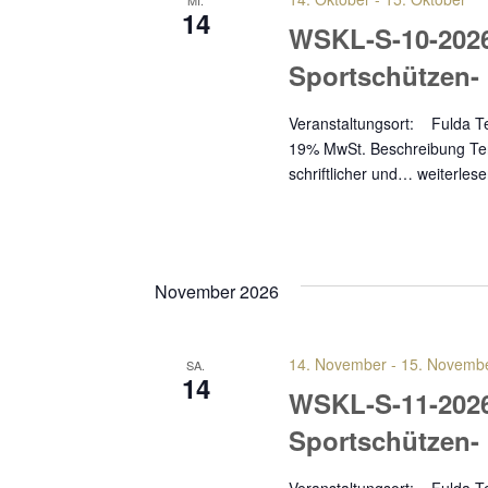
MI.
14
WSKL-S-10-202
Sportschützen
Veranstaltungsort: Fuld
19% MwSt. Beschreibung Term
schriftlicher und…
weiterles
November 2026
14. November
-
15. Novemb
SA.
14
WSKL-S-11-202
Sportschützen