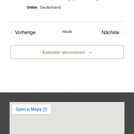
Online
, Deutschland
Vorherige
Heute
Nächste
Veranstaltungen
Veranstalt
Kalender abonnieren