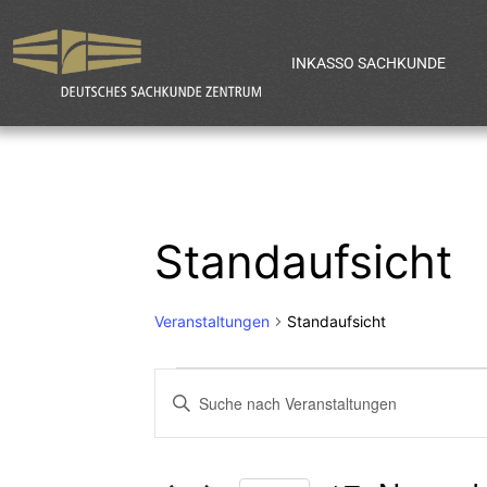
INKASSO SACHKUNDE
Standaufsicht
Veranstaltungen
Standaufsicht
Veranstaltun
Bitte
Schlüsselwort
Suche
eingeben.