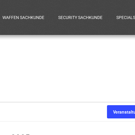
WAFFEN SACHKUNDE
SECURITY SACHKUNDE
SPECIAL
gen
Veranstal