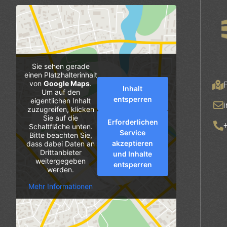
Sie sehen gerade
einen Platzhalterinhalt
von
Google Maps
.
Inhalt
Um auf den
entsperren
eigentlichen Inhalt
zuzugreifen, klicken
Sie auf die
Erforderlichen
Schaltfläche unten.
Service
Bitte beachten Sie,
akzeptieren
dass dabei Daten an
Drittanbieter
und Inhalte
weitergegeben
entsperren
werden.
Mehr Informationen