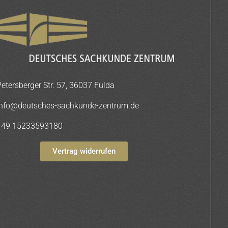
Petersberger Str. 57, 36037 Fulda
info@deutsches-sachkunde-zentrum.de
+49 15233593180
Vertrag widerrufen