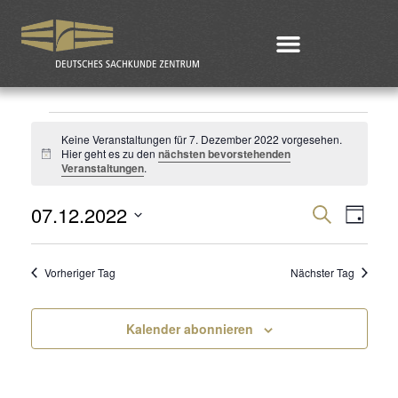
Keine Veranstaltungen für 7. Dezember 2022 vorgesehen.
Hier geht es zu den
nächsten bevorstehenden
Hinweis
Veranstaltungen
.
07.12.2022
Veran
Ver
Suche
Tag
Datum
Ans
Such
wählen.
Vorheriger Tag
Nächster Tag
Nav
und
Kalender abonnieren
Ansic
Navig