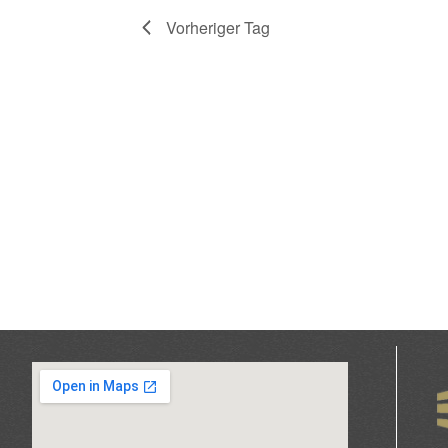
Navigation
Vorheriger Tag