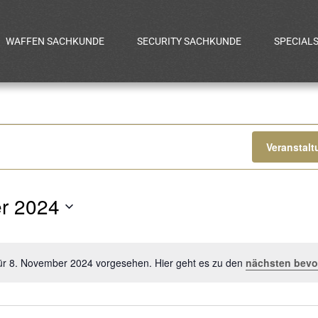
WAFFEN SACHKUNDE
SECURITY SACHKUNDE
SPECIAL
gen
Veranstal
r 2024
für 8. November 2024 vorgesehen. Hier geht es zu den
nächsten bevo
Hinweis