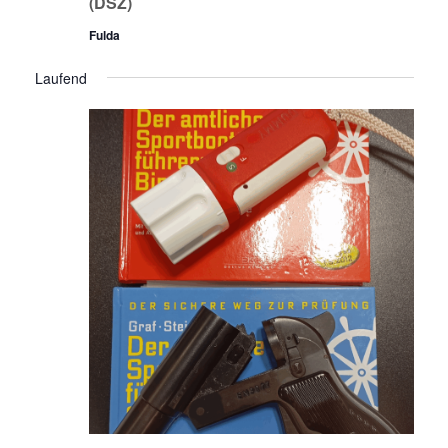
(DSZ)
Fulda
Laufend