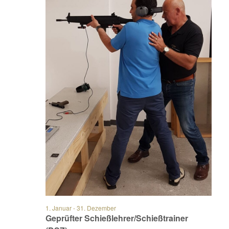
1. Januar
-
31. Dezember
Geprüfter Schießlehrer/Schießtrainer