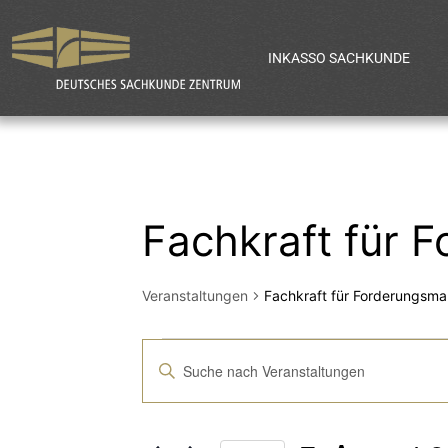
INKASSO SACHKUNDE
Fachkraft für 
Veranstaltungen
Fachkraft für Forderungsm
Veranstaltun
Bitte
Schlüsselwort
Suche
eingeben.