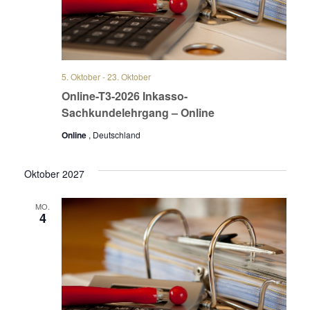
5. Oktober
-
23. Oktober
Online-T3-2026 Inkasso-
Sachkundelehrgang – Online
Online
, Deutschland
Oktober 2027
MO.
4