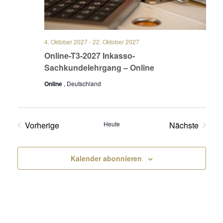
4. Oktober 2027
-
22. Oktober 2027
Online-T3-2027 Inkasso-
Sachkundelehrgang – Online
Online
, Deutschland
Vorherige
Heute
Nächste
Veranstaltungen
Veranstalt
Kalender abonnieren