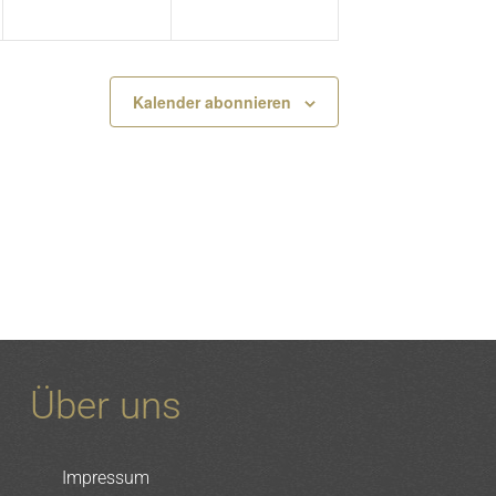
Kalender abonnieren
Über uns
Impressum