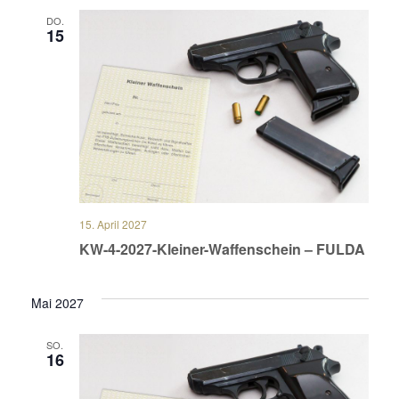
DO.
15
15. April 2027
KW-4-2027-Kleiner-Waffenschein – FULDA
Mai 2027
SO.
16