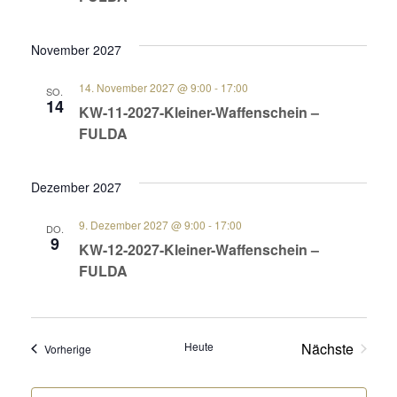
November 2027
14. November 2027 @ 9:00
-
17:00
SO.
14
KW-11-2027-Kleiner-Waffenschein –
FULDA
Dezember 2027
9. Dezember 2027 @ 9:00
-
17:00
DO.
9
KW-12-2027-Kleiner-Waffenschein –
FULDA
Heute
Nächste
Veranstaltungen
Vorherige
Veranstalt