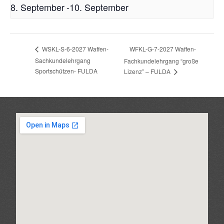
8. September
-
10. September
WFKL-G-7-2027 Waffen-
WSKL-S-6-2027 Waffen-
Sachkundelehrgang
Fachkundelehrgang “große
Sportschützen- FULDA
Lizenz” – FULDA