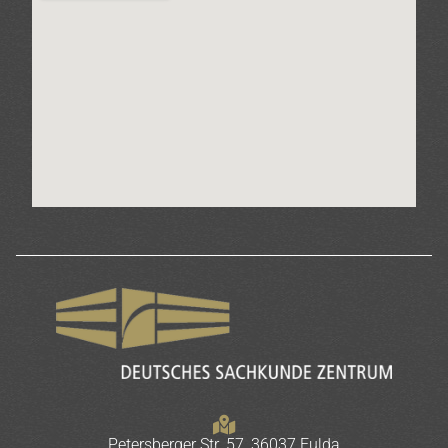
Petersberger Str. 57, 36037 Fulda