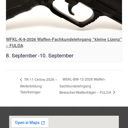
WFKL-K-9-2026 Waffen-Fachkundelehrgang “kleine Lizenz”
– FULDA
8. September
-
10. September
WSKL-BW-12-2026 Waffen-
TR-11-Online-2026 –
Weiterbildung
Sachkundelehrgang
Tatortreiniger
Bewacher/Waffenträger – FULDA