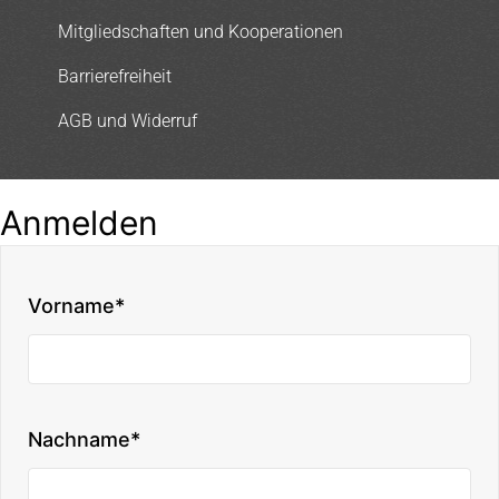
Mitgliedschaften und Kooperationen
Barrierefreiheit
AGB und Widerruf
Anmelden
Vorname*
Nachname*