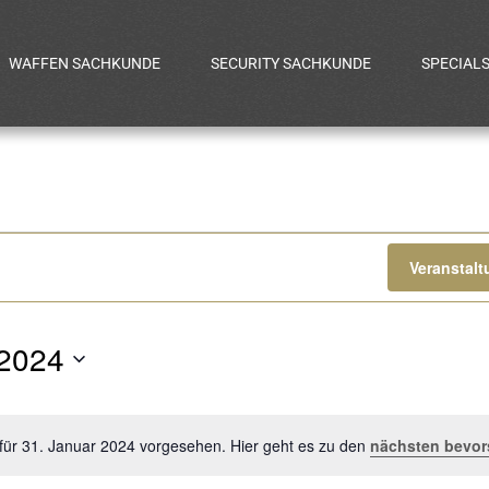
WAFFEN SACHKUNDE
SECURITY SACHKUNDE
SPECIAL
gen
Veranstal
 2024
für 31. Januar 2024 vorgesehen. Hier geht es zu den
nächsten bevor
Hinweis