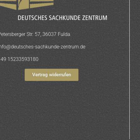
Petersberger Str. 57, 36037 Fulda
info@deutsches-sachkunde-zentrum.de
+49 15233593180
Vertrag widerrufen