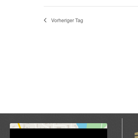
Navigation
Vorheriger Tag