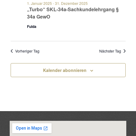
1. Januar 2025
-
31. Dezember 2025
„Turbo“ SKL-34a-Sachkundelehrgang §
34a GewO
Fulda
Vorheriger Tag
Nächster Tag
Kalender abonnieren