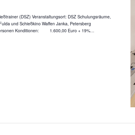
ießtrainer (DSZ) Veranstaltungsort: DSZ Schulungsräume,
 Fulda und Schießkino Waffen Janka, Petersberg
Personen Konditionen: 1.600,00 Euro + 19%…