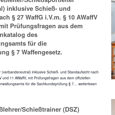
l) inklusive Schieß- und
ach § 27 WaffG i.V.m. § 10 AWaffV
 mit Prüfungsfragen aus dem
enkatalog des
ngsamts für die
ng § 7 Waffengesetz.
er (verbandsneutral) inklusive Schieß- und Standaufsicht nach
V und 11 AWaffV, mit Prüfungsfragen aus dem offiziellen
erwaltungsamts für die Sachkundeprüfung § 7…
weiterlesen
ßlehrer/Schießtrainer (DSZ)