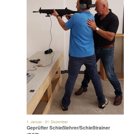
1. Januar
-
31. Dezember
Geprüfter Schießlehrer/Schießtrainer