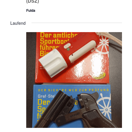
(DSZ)
Fulda
Laufend