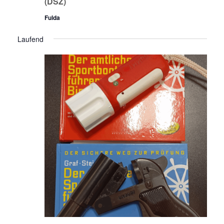
(DSZ)
Fulda
Laufend