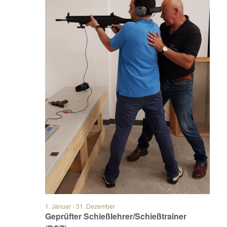
1. Januar
-
31. Dezember
Geprüfter Schießlehrer/Schießtrainer