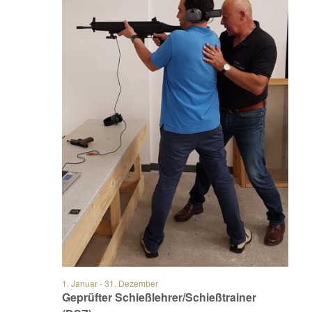
1. Januar
-
31. Dezember
Geprüfter Schießlehrer/Schießtrainer