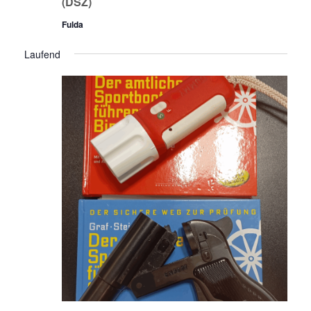
(DSZ)
Fulda
Laufend