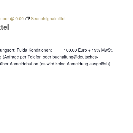
mber @ 0:00
Seenotsignalmittel
tel
taltungsort: Fulda Konditionen: 100,00 Euro + 19% MwSt.
 (Anfrage per Telefon oder buchaltung@deutsches-
über Anmeldebutton (es wird keine Anmeldung ausgelöst))