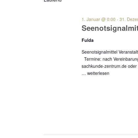
1. Januar @ 0:00
-
31. Deze
Seenotsignalmit
Fulda
Seenotsignalmittel Verans
Termine: nach Vereinbarung
sachkunde-zentrum.de oder 
…
weiterlesen