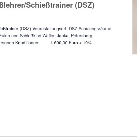
ßlehrer/Schießtrainer (DSZ)
ießtrainer (DSZ) Veranstaltungsort: DSZ Schulungsräume,
 Fulda und Schießkino Waffen Janka, Petersberg
Personen Konditionen: 1.600,00 Euro + 19%…