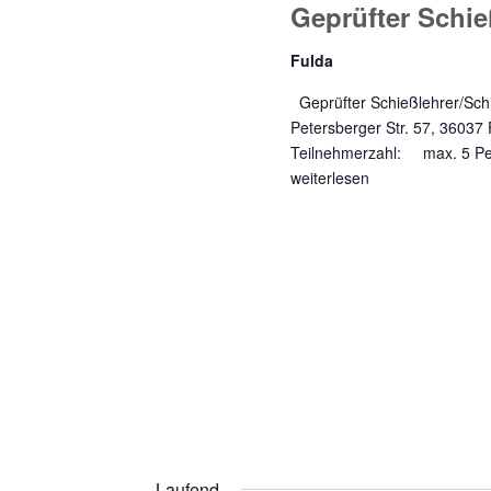
Geprüfter Schie
Fulda
Geprüfter Schießlehrer/Sch
Petersberger Str. 57, 36037
Teilnehmerzahl: max. 5 
weiterlesen
Laufend