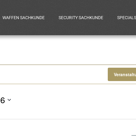
WAFFEN SACHKUNDE
SECURITY SACHKUNDE
SPECIAL
gen
Veranstal
26