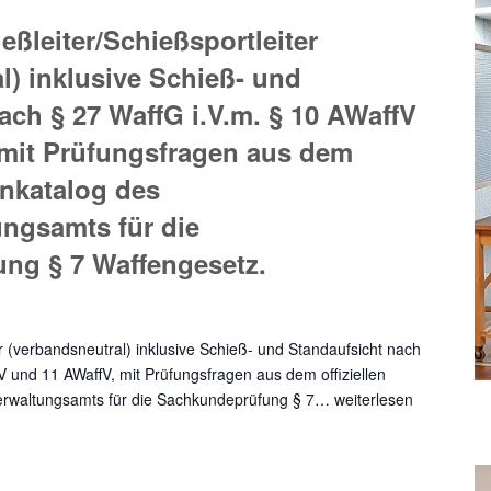
eßleiter/Schießsportleiter
l) inklusive Schieß- und
ach § 27 WaffG i.V.m. § 10 AWaffV
 mit Prüfungsfragen aus dem
enkatalog des
ngsamts für die
ng § 7 Waffengesetz.
er (verbandsneutral) inklusive Schieß- und Standaufsicht nach
V und 11 AWaffV, mit Prüfungsfragen aus dem offiziellen
erwaltungsamts für die Sachkundeprüfung § 7…
weiterlesen