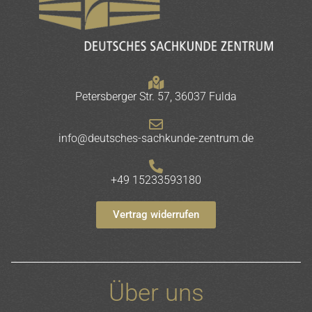
Petersberger Str. 57, 36037 Fulda
info@deutsches-sachkunde-zentrum.de
+49 15233593180
Vertrag widerrufen
Über uns