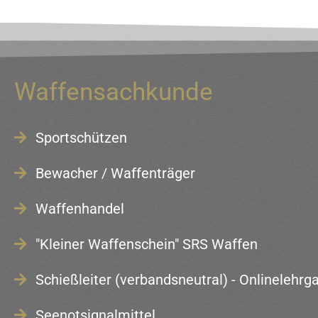
Waffensachkunde
Sportschützen
Bewacher / Waffenträger
Waffenhandel
"Kleiner Waffenschein" SRS Waffen
Schießleiter (verbandsneutral) - Onlinelehrg
Seenotsignalmittel