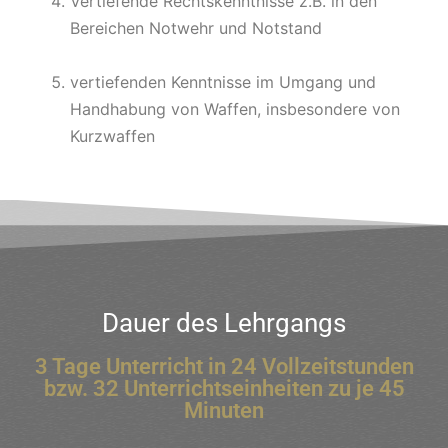
Vertiefende Rechtskenntnisse z.B. in den
Bereichen Notwehr und Notstand
vertiefenden Kenntnisse im Umgang und
Handhabung von Waffen, insbesondere von
Kurzwaffen
Dauer des Lehrgangs
3 Tage Unterricht in 24 Vollzeitstunden
bzw. 32 Unterrichtseinheiten zu je 45
Minuten