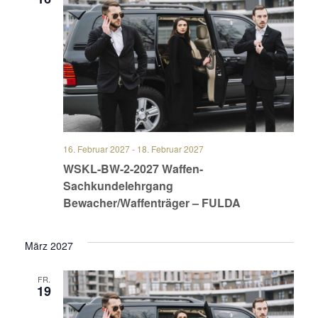
16. Februar 2027
-
18. Februar 2027
WSKL-BW-2-2027 Waffen-
Sachkundelehrgang
Bewacher/Waffenträger – FULDA
März 2027
FR.
19