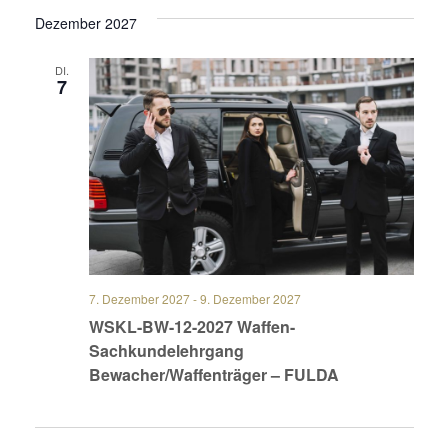
Dezember 2027
DI.
7
7. Dezember 2027
-
9. Dezember 2027
WSKL-BW-12-2027 Waffen-
Sachkundelehrgang
Bewacher/Waffenträger – FULDA