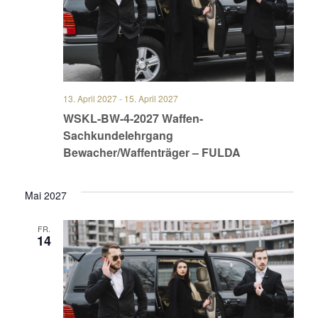
13. April 2027
-
15. April 2027
WSKL-BW-4-2027 Waffen-
Sachkundelehrgang
Bewacher/Waffenträger – FULDA
Mai 2027
FR.
14