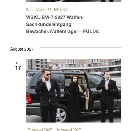
9. Juli 2027
-
11. Juli 2027
WSKL-BW-7-2027 Waffen-
Sachkundelehrgang
Bewacher/Waffenträger – FULDA
August 2027
DI.
17
17. August 2027
-
19. August 2027