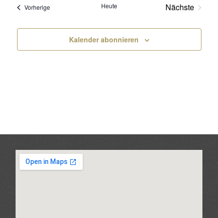
Heute
Nächste
Veranstaltungen
Vorherige
Veranstalt
Kalender abonnieren