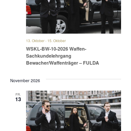
13. Oktober
-
15. Oktober
WSKL-BW-10-2026 Waffen-
Sachkundelehrgang
Bewacher/Waffenträger – FULDA
November 2026
FR.
13