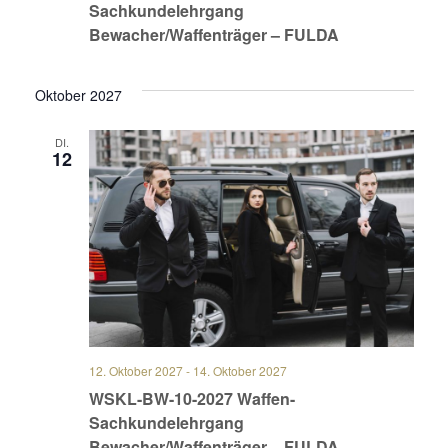
Sachkundelehrgang
Bewacher/Waffenträger – FULDA
Oktober 2027
DI.
12
12. Oktober 2027
-
14. Oktober 2027
WSKL-BW-10-2027 Waffen-
Sachkundelehrgang
Bewacher/Waffenträger – FULDA