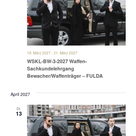
19. März 2027
-
21. März 2027
WSKL-BW-3-2027 Waffen-
Sachkundelehrgang
Bewacher/Waffenträger – FULDA
April 2027
DI.
13