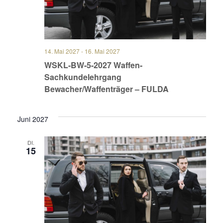
14. Mai 2027
-
16. Mai 2027
WSKL-BW-5-2027 Waffen-
Sachkundelehrgang
Bewacher/Waffenträger – FULDA
Juni 2027
DI.
15