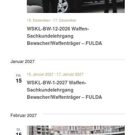
15. Dezember
-
17. Dezember
WSKL-BW-12-2026 Waffen-
Sachkundelehrgang
Bewacher/Waffenträger – FULDA
Januar 2027
15. Januar 2027
-
17. Januar 2027
FR.
15
WSKL-BW-1-2027 Waffen-
Sachkundelehrgang
Bewacher/Waffenträger – FULDA
Februar 2027
DI.
16