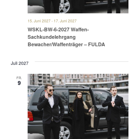
15. Juni 2027
-
17. Juni 2027
WSKL-BW-6-2027 Waffen-
Sachkundelehrgang
Bewacher/Waffenträger – FULDA
Juli 2027
FR.
9