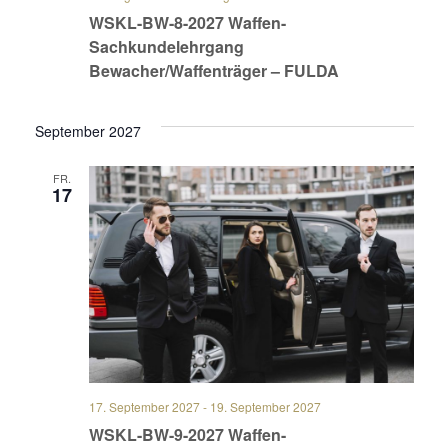
WSKL-BW-8-2027 Waffen-
Sachkundelehrgang
Bewacher/Waffenträger – FULDA
September 2027
FR.
17
17. September 2027
-
19. September 2027
WSKL-BW-9-2027 Waffen-