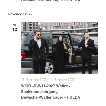
November 2027
FR.
12
12. November 2027
-
14. November 2027
WSKL-BW-11-2027 Waffen-
Sachkundelehrgang
Bewacher/Waffenträger – FULDA