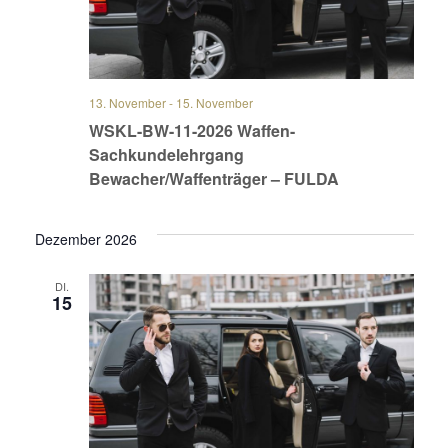
13. November
-
15. November
WSKL-BW-11-2026 Waffen-
Sachkundelehrgang
Bewacher/Waffenträger – FULDA
Dezember 2026
DI.
15