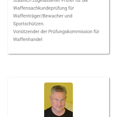
Staatlich zugelassener Prüfer für die
Waffensachkundeprüfung für
Waffenträger/Bewacher und
Sportschützen.
Vorsitzender der Prüfungskommission für
Waffenhandel