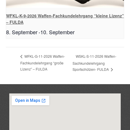
WFKL-K-9-2026 Waffen-Fachkundelehrgang “kleine Lizenz”
– FULDA
8. September
-
10. September
WSKL-S-11-2026 Waffen-
WFKL-G-11-2026 Waffen-
Fachkundelehrgang “große
Sachkundelehrgang
Lizenz” – FULDA
Sportschützen- FULDA