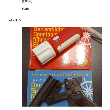
(DSZ)
Fulda
Laufend