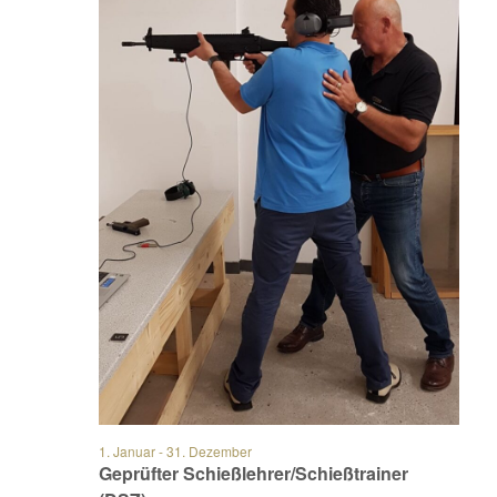
1. Januar
-
31. Dezember
Geprüfter Schießlehrer/Schießtrainer