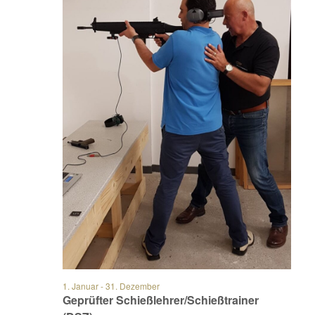
1. Januar
-
31. Dezember
Geprüfter Schießlehrer/Schießtrainer