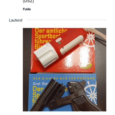
(DSZ)
Fulda
Laufend