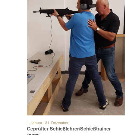
1. Januar
-
31. Dezember
Geprüfter Schießlehrer/Schießtrainer