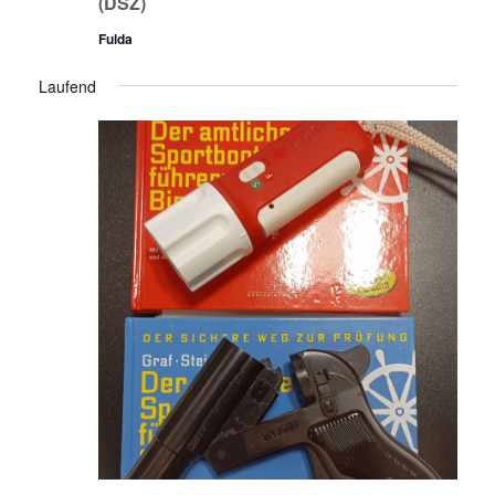
(DSZ)
Fulda
Laufend