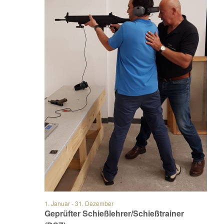
1. Januar
-
31. Dezember
Geprüfter Schießlehrer/Schießtrainer