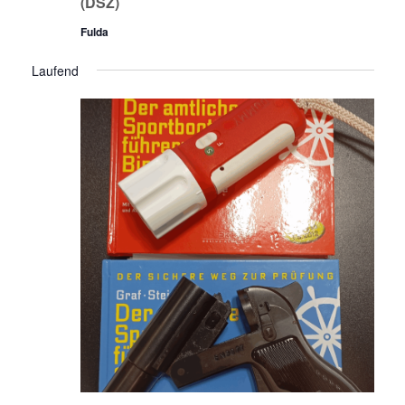
(DSZ)
Fulda
Laufend