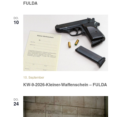
FULDA
DO.
10
10. September
KW-9-2026-Kleiner-Waffenschein – FULDA
DO.
24