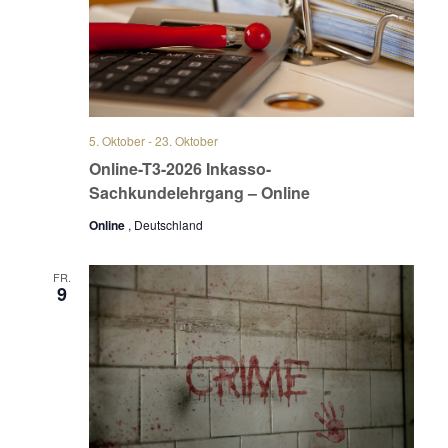
5. Oktober
-
23. Oktober
Online-T3-2026 Inkasso-
Sachkundelehrgang – Online
Online
, Deutschland
FR.
9