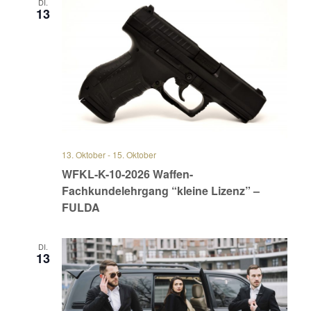
DI.
13
13. Oktober
-
15. Oktober
WFKL-K-10-2026 Waffen-
Fachkundelehrgang “kleine Lizenz” –
FULDA
DI.
13