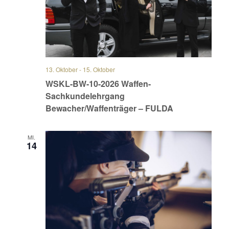
13. Oktober
-
15. Oktober
WSKL-BW-10-2026 Waffen-
Sachkundelehrgang
Bewacher/Waffenträger – FULDA
MI.
14