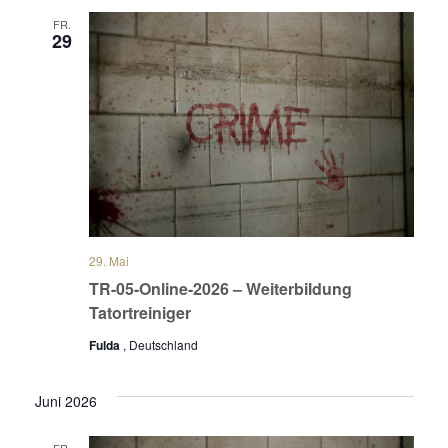
FR.
29
29. Mai
TR-05-Online-2026 – Weiterbildung
Tatortreiniger
Fulda
, Deutschland
Juni 2026
FR.