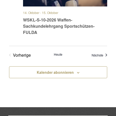
14. Oktober
-
15. Oktober
WSKL-S-10-2026 Waffen-
Sachkundelehrgang Sportschützen-
FULDA
Vorherige
Heute
Veransta
Nächste
Veranstaltungen
Kalender abonnieren