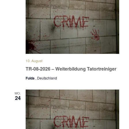
10. August
TR-08-2026 – Weiterbildung Tatortreiniger
Fulda
, Deutschland
MO.
24