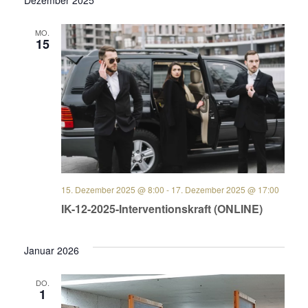
Dezember 2025
MO.
15
15. Dezember 2025 @ 8:00
-
17. Dezember 2025 @ 17:00
IK-12-2025-Interventionskraft (ONLINE)
Januar 2026
DO.
1