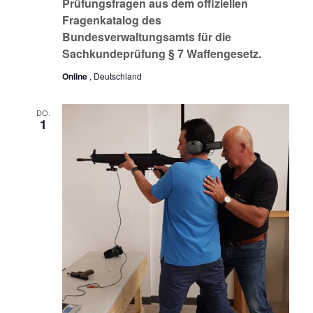
Prüfungsfragen aus dem offiziellen
Fragenkatalog des
Bundesverwaltungsamts für die
Sachkundeprüfung § 7 Waffengesetz.
Online
, Deutschland
DO.
1