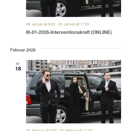
28. Januar @ 8:00
-
30. Januar @ 17:00
IK-01-2026-Interventionskraft (ONLINE)
Februar 2026
MI.
18
18. Februar @ 8:00
-
20. Februar @ 17:00