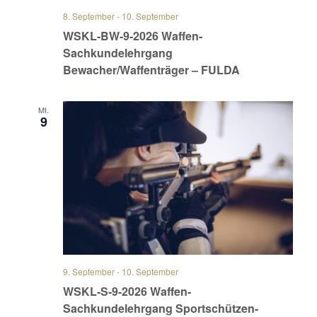
8. September
-
10. September
WSKL-BW-9-2026 Waffen-
Sachkundelehrgang
Bewacher/Waffenträger – FULDA
MI.
9
9. September
-
10. September
WSKL-S-9-2026 Waffen-
Sachkundelehrgang Sportschützen-