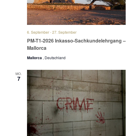
6. September
-
27. September
PM-T1-2026 Inkasso-Sachkundelehrgang –
Mallorca
Mallorca
, Deutschland
MO.
7