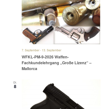
7. September
-
13. September
WFKL-PM-9-2026 Waffen-
Fachkundelehrgang „Große Lizenz“ –
Mallorca
DI.
8